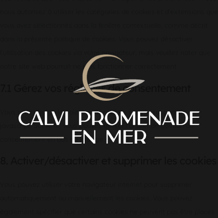
nous autorisez à utiliser les catégories de cookies et d’extensions que
vous avez sélectionnés dans la fenêtre contextuelle, comme décrit
dans la présente politique de cookies. Vous pouvez désactiver
l’utilisation des cookies via votre navigateur, mais veuillez noter que
notre site web pourrait ne plus fonctionner correctement.
7.1 Gérez vos réglages de consentement
Vous avez chargé la politique de cookies sans le support de
javascript. Sur AMP, vous pouvez utiliser l’onglet de gestion du
consentement en bas de la page.
8. Activer/désactiver et supprimer les cookies
Vous pouvez utiliser votre navigateur internet pour supprimer
automatiquement ou manuellement les cookies. Vous pouvez
également spécifier que certains cookies ne peuvent pas être placés.