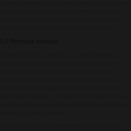
Les cookies de marketing/suivi sont des cookies ou toute autre forme
de stockage local, utilisés pour créer des profils d’utilisateurs afin
d’afficher de la publicité ou de suivre l’utilisateur sur ce site web ou
sur plusieurs sites web dans des finalités marketing similaires.
5.3 Réseaux sociaux
Sur notre site web, nous avons inclus du contenu provenant de
Facebook, X (Formerly Twitter) et Instagram pour promouvoir des
pages web (par exemple, « like », « pin ») ou les partager (par
exemple, « tweet ») sur des réseaux sociaux comme Facebook, X
(Formerly Twitter) et Instagram. Ce contenu est intégré grâce un
code obtenu de Facebook, X (Formerly Twitter) et Instagram et place
des cookies. Ce contenu peut stocker et traiter certaines informations
à des fins de publicité personnalisée.
Veuillez lire la déclaration de confidentialité de ces réseaux sociaux