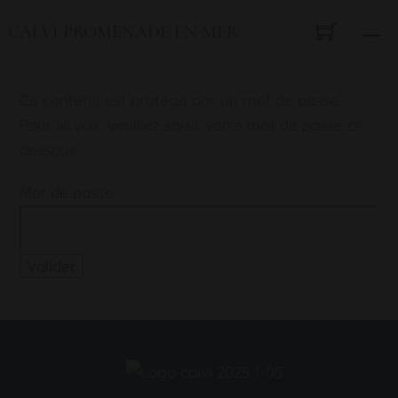
Skip
CALVI PROMENADE EN MER
M
to
content
Ce contenu est protégé par un mot de passe.
Pour le voir, veuillez saisir votre mot de passe ci-
dessous :
Mot de passe :