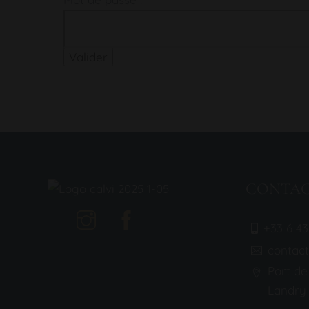
CONTA
+33 6 43
contac
Port de
Landry 